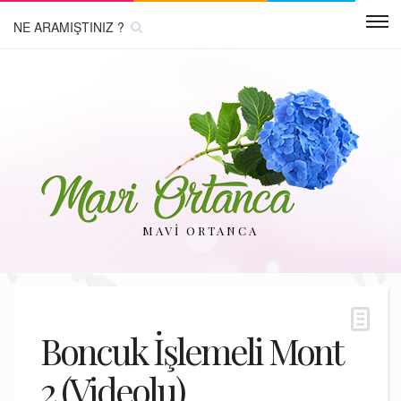
MAVI ORTANCA
Boncuk İşlemeli Mont
2 (Videolu)