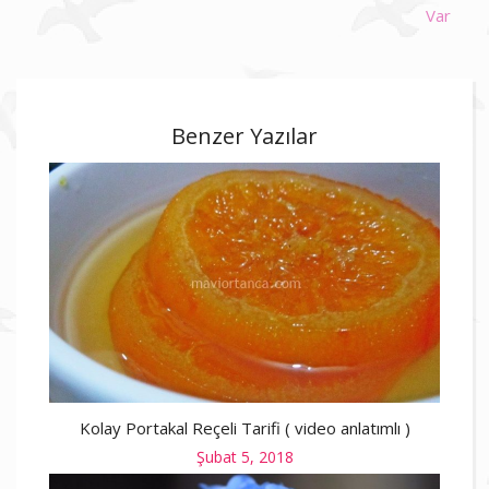
Var
Benzer Yazılar
Kolay Portakal Reçeli Tarifi ( video anlatımlı )
Posted
Şubat 5, 2018