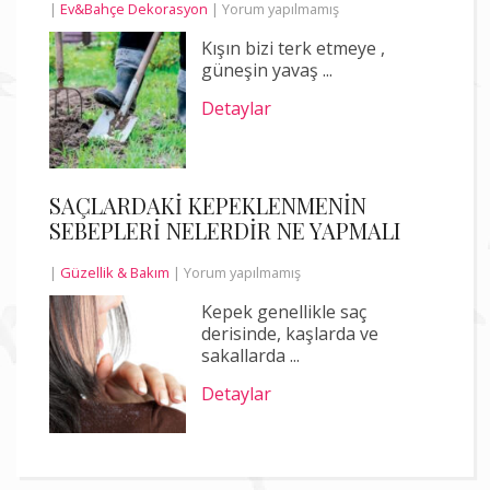
|
Ev&Bahçe Dekorasyon
|
Yorum yapılmamış
Kışın bizi terk etmeye ,
güneşin yavaş ...
Detaylar
SAÇLARDAKİ KEPEKLENMENİN
SEBEPLERİ NELERDİR NE YAPMALI
|
Güzellik & Bakım
|
Yorum yapılmamış
Kepek genellikle saç
derisinde, kaşlarda ve
sakallarda ...
Detaylar