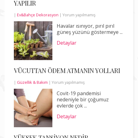
YAPILIR
|
Ev&Bahçe Dekorasyon
|
Yorum yapılmamış
Havalar ısınıyor, pırıl pırıl
güneş yüzünü göstermeye ...
Detaylar
VÜCUTTAN ÖDEM ATMANIN YOLLARI
|
Güzellik & Bakım
|
Yorum yapılmamış
Covit-19 pandemisi
nedeniyle bir çoğumuz
evlerde çok ...
Detaylar
YÜKSEK TANSİYON NEDİR,