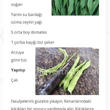
soğan
Yarım su bardağı
sızma zeytin yağı
5 orta boy domates
1 çorba kaşığı toz şeker
Arzuya
göre tuz
Yapılışı
Çalı
fasulyelerini güzelce yıkayın. Kenarlarındaki
kılçıkları bir soyucu yardımıyla alın. Kılçıklarını