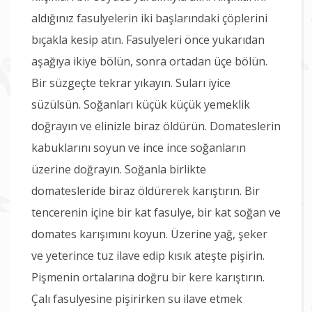
aldığınız fasulyelerin iki başlarındaki çöplerini
bıçakla kesip atın. Fasulyeleri önce yukarıdan
aşağıya ikiye bölün, sonra ortadan üçe bölün.
Bir süzgeçte tekrar yıkayın. Suları iyice
süzülsün. Soğanları küçük küçük yemeklik
doğrayın ve elinizle biraz öldürün. Domateslerin
kabuklarını soyun ve ince ince soğanların
üzerine doğrayın. Soğanla birlikte
domatesleride biraz öldürerek karıştırın. Bir
tencerenin içine bir kat fasulye, bir kat soğan ve
domates karışımını koyun. Üzerine yağ, şeker
ve yeterince tuz ilave edip kısık ateşte pişirin.
Pişmenin ortalarına doğru bir kere karıştırın.
Çalı fasulyesine pişirirken su ilave etmek