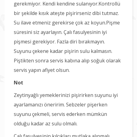
gerekmiyor. Kendi kendine sulanıyor.Kontrollü
bir şekilde kısık ateşte pişirirseniz dibi tutmaz.
Su ilave etmeniz gerekirse çok az koyun.Pişme
süresini siz ayarlayın. Çalı fasulyesinin iyi
pişmesi gerekiyor. Fazla diri bırakmayın.
Suyunu çekene kadar pişirin sulu kalmasın.
Piştikten sonra servis kabına alıp soğuk olarak
servis yapın afiyet olsun.
Not
Zeytinyağlı yemeklerinizi pişirirken suyunu iyi
ayarlamanızı öneririm. Sebzeler pişerken
suyunu çekmeli, servis ederken mümkün
olduğu kadar az sulu olmalı.
Çalı fasulyesinin kılçıkları mutlaka alınmalı.