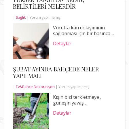
BELİRTİLERİ NELERDİR
|
Sağlık
|
Yorum yapılmamış
Vücutta kan dolaşımının
sağlanması için bir basınca ...
Detaylar
ŞUBAT AYINDA BAHÇEDE NELER
YAPILMALI
|
Ev&Bahçe Dekorasyon
|
Yorum yapılmamış
Kışın bizi terk etmeye ,
güneşin yavaş ...
Detaylar