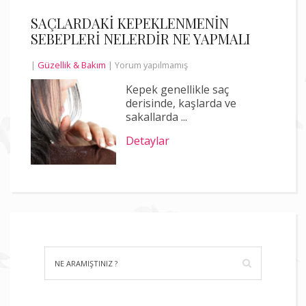
SAÇLARDAKİ KEPEKLENMENİN
SEBEPLERİ NELERDİR NE YAPMALI
|
Güzellik & Bakım
|
Yorum yapılmamış
Kepek genellikle saç
derisinde, kaşlarda ve
sakallarda ...
Detaylar