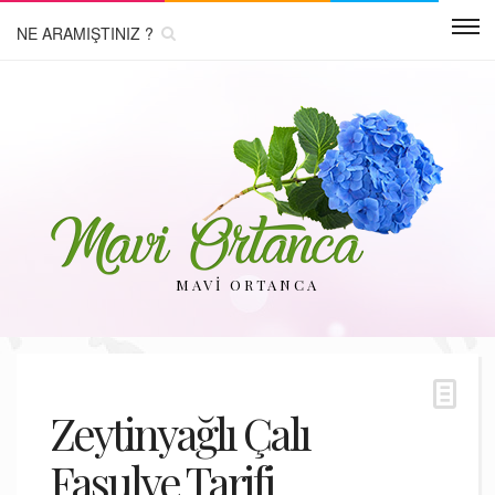
MAVI ORTANCA
Zeytinyağlı Çalı
Fasulye Tarifi